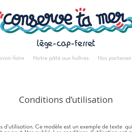
avoir-faire
Notre pâté aux huîtres
Nos partenair
Conditions d’utilisation
s d’utilisation. Ce modèle est un exemple de texte qui