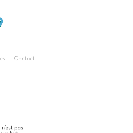
es
Contact
 n’est pas