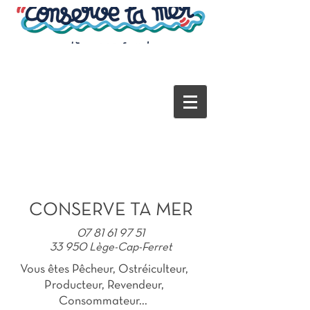
CONSERVE TA MER
07 81 61 97 51
33 950 Lège-Cap-Ferret
Vous êtes Pêcheur, Ostréiculteur,
Producteur, Revendeur,
Consommateur...