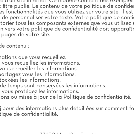
e d’un site internet. Ce modèle contient des exemples
 être publié. Le contenu de votre politique de confiden
 fonctionnalités que vous utilisez sur votre site. Il est
de personnaliser votre texte. Votre politique de confi
rtorier tous les composants externes que vous utilisez 
ien vers votre politique de confidentialité doit apparaît
 pages de votre site.
e contenu :
mations que vous recueillez.
ous recueillez les informations.
ous recueillez les informations.
partagez vous les informations.
tockées les informations.
e temps sont conservées les informations.
ous protégez les informations.
ons ou mises à jour de la Politique de confidentialité.
i
pour des informations plus détaillées sur comment f
tique de confidentialité.