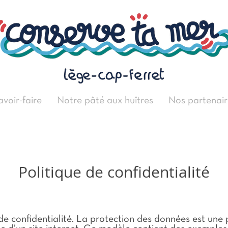
avoir-faire
Notre pâté aux huîtres
Nos partenair
Politique de confidentialité
 de confidentialité. La protection des données est une 