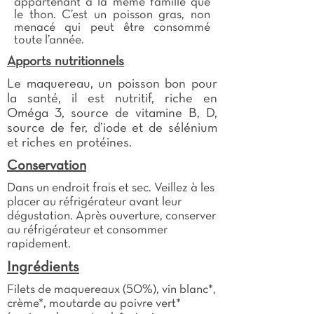
appartenant à la même famille que
le thon. C’est un poisson gras, non
menacé qui peut être consommé
toute l’année.
Apports nutritionnels
Le maquereau, un poisson bon pour
la santé, il est nutritif, riche en
Oméga 3, source de vitamine B, D,
source de fer, d’iode et de sélénium
et riches en protéines.
Conservation
Dans un endroit frais et sec. Veillez à les
placer au réfrigérateur avant leur
dégustation. Après ouverture, conserver
au réfrigérateur et consommer
rapidement.
Ingrédients
Filets de maquereaux (50%), vin blanc*,
crème*, moutarde au poivre vert*