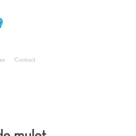
es
Contact