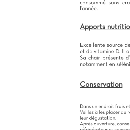
consommé sans crai
l’année.
Apports nutriti
Excellente source d
et de vitamine D. Il
Sa chair présente d
notamment en séléni
Conservation
Dans un endroit frais et
Veillez à les placer au 
leur dégustation.
Après ouverture, conse
réfrigérateur et cons