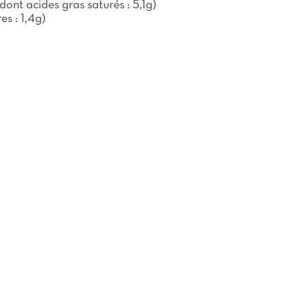
dont acides gras saturés : 5,1g)
es : 1,4g)