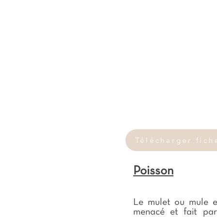
Télécharger fich
Poisson
Le mulet ou mule es
menacé et fait par