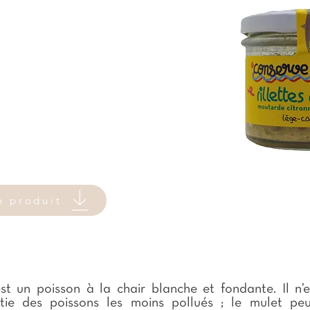
e produit
t un poisson à la chair blanche et fondante. Il n’
tie des poissons les moins pollués ; le mulet peu