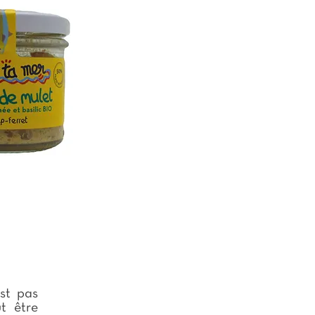
est pas
t être