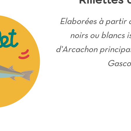
Rillettes
Elaborées à partir d
noirs ou blancs i
d'Arcachon principa
Gasco