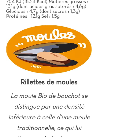
764 KJ (183,8 Kcal) Matières grasses :
13,1g (dont acides gras saturés : 4,6g)
Glucides : 4,7g (dont sucres : 1,3g)
Protéines : 12,1g Sel : 1,5g
Rillettes de moules
La moule Bio de bouchot se
distingue par une densité
inférieure à celle d’une moule
traditionnelle, ce qui lui