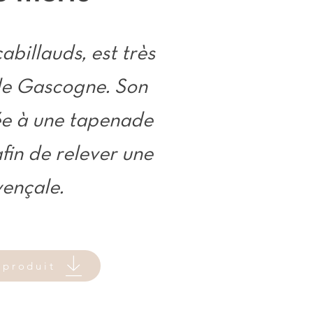
abillauds, est très
 de Gascogne. Son
ée à une tapenade
fin de relever une
ençale.
 produit