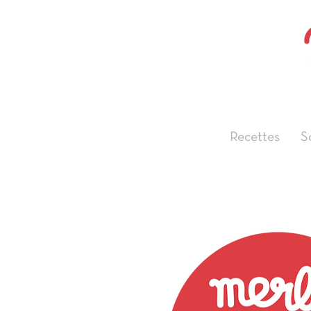
Recettes
S