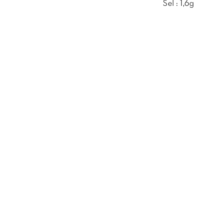
Sel : 1,6g