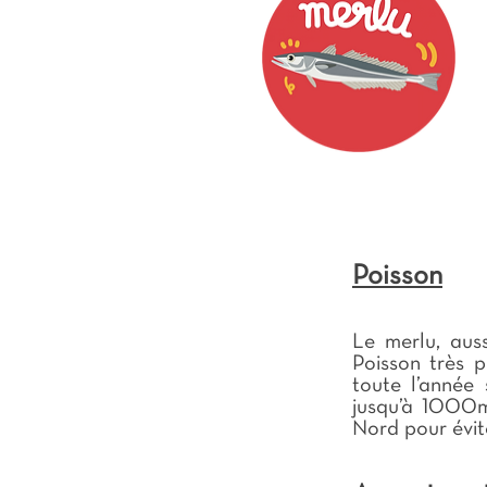
Poisson
Le merlu, auss
Poisson très 
toute l’année 
jusqu’à 1000m
Nord pour évit